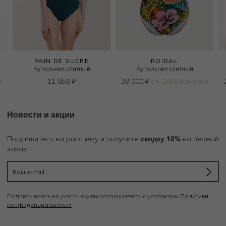
PAIN DE SUCRE
ROIDAL
Купальник слитный
Купальник слитный
в
11 858
₽
39 000
₽
|
+ 1950 бонусов
Новости и акции
скидку 10%
Подпишитесь на рассылку и получите
на первый
заказ
Подписываясь на рассылку вы соглашаетесь с условиями
Политики
конфиденциальности