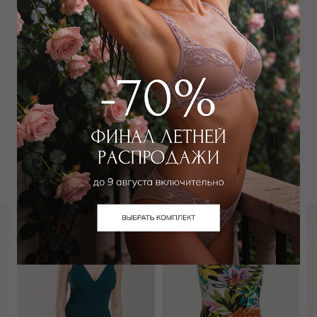
Добавить
в корзину
Добавить в избранное
Забронировать в магазине
Вам может подойти