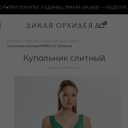
₽
•
ПРИ ПОКУПКЕ 3 ЕДИНИЦ ЛИНИИ GRUNGE — ИЗДЕЛИЕ 
Главная
Каталог
Женские купальники
Купальник слитный PIPPER 61 Зеленый
Купальник слитный
Артикул: PIPPER 61