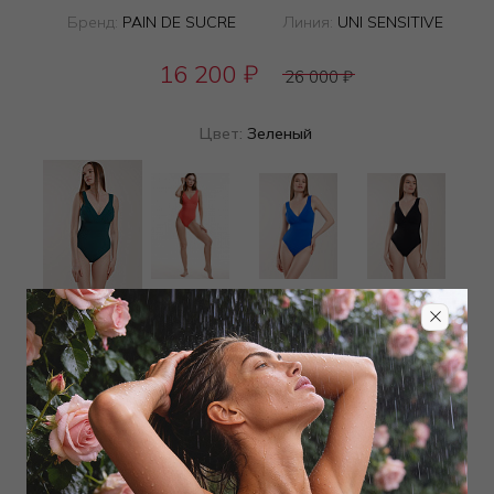
Бренд:
PAIN DE SUCRE
Линия:
UNI SENSITIVE
16 200
₽
26 000
₽
Цвет:
Зеленый
Определить размер
Наличие в магазинах