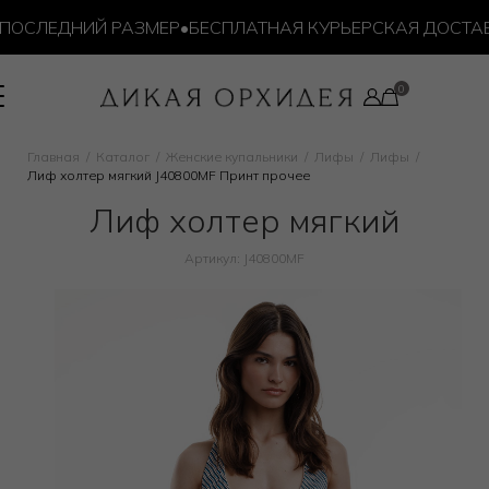
ОСЛЕДНИЙ РАЗМЕР
•
БЕСПЛАТНАЯ КУРЬЕРСКАЯ ДОСТАВКА 
Главная
Каталог
Женские купальники
Лифы
Лифы
Лиф холтер мягкий J40800MF Принт прочее
Лиф холтер мягкий
Артикул: J40800MF