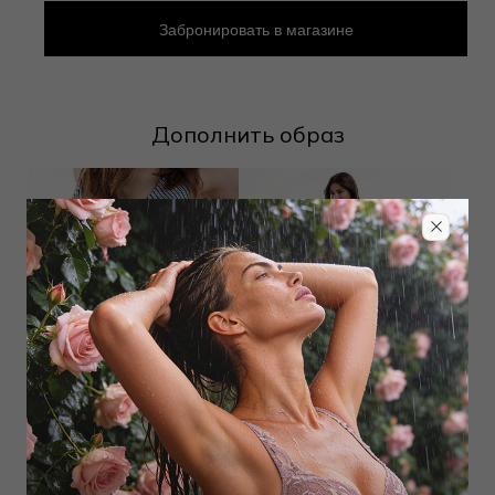
Забронировать в магазине
Дополнить образ
Плавки хипстер
Брюки