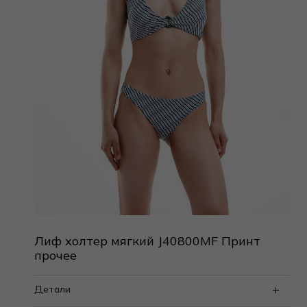
Лиф холтер мягкий J40800MF Принт
прочее
Детали