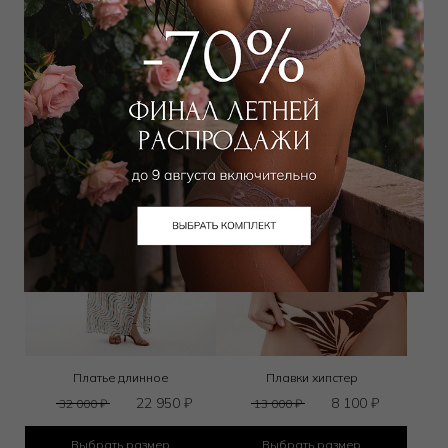
8 550
₽
15 750
₽
12 000
₽
22 000
₽
Выбрать размер
Выбрать размер
Платье длинное
Плавки хипстер
22 950
₽
8 100
₽
32 000
₽
13 000
₽
Выбрать размер
Выбрать размер