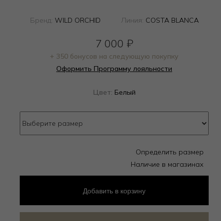
Бренд:
WILD ORCHID
Линия:
COSTA BLANCA
7 000
₽
+ 350 бонусов на следующую покупку
Оформить Программу лояльности
Цвет:
Белый
Определить размер
Наличие в магазинах
Добавить
в корзину