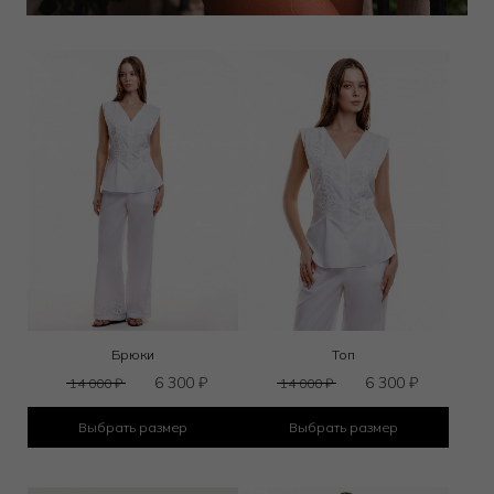
Брюки
Топ
6 300
₽
6 300
₽
14 000
₽
14 000
₽
Выбрать размер
Выбрать размер