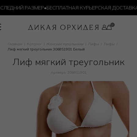
ДНИЙ РАЗМЕР
•
БЕСПЛАТНАЯ КУРЬЕРСКАЯ ДОСТАВКА ОТ 1
Главная
Каталог
Женские купальники
Лифы
Лифы
Лиф мягкий треугольник 3068S1901 Белый
Лиф мягкий треугольник
Артикул: 3068S1901