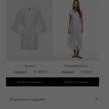
Туника
Платье длинное
10 800
₽
9 000
₽
15 000
₽
18 000
₽
Выбрать размер
Выбрать размер
Вам может подойти