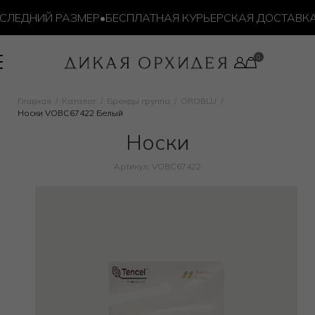
ЛЕДНИЙ РАЗМЕР
•
БЕСПЛАТНАЯ КУРЬЕРСКАЯ ДОСТАВКА О
Главная
Каталог
Бренды группа
OROBLU
Носки VOBC67422 Белый
Носки
Артикул: VOBC67422