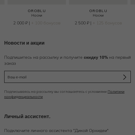
OROBLU
OROBLU
Носки
Носки
2 000
₽
|
+ 100 бонусов
2 500
₽
|
+ 125 бонусов
Новости и акции
скидку 10%
Подпишитесь на рассылку и получите
на первый
заказ
Подписываясь на рассылку вы соглашаетесь с условиями
Политики
конфиденциальности
Личный ассистент.
Подключите личного ассистента "Дикой Орхидеи"