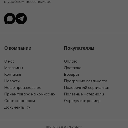
в удобном мессенджере
О компании
Покупателям
О нас
Оплата
Магазины
Доставка
Контакты
Возврат
Новости
Программа лояльности
Наше производство
Подарочный сертификат
Прием товара на комиссию
Полезные материалы
Стать партнером
Определить размер
Документы
© 2026, ООО "РозТех"