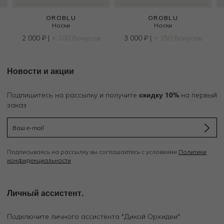
OROBLU
OROBLU
Носки
Носки
2 000
₽
|
+ 100 бонусов
3 000
₽
|
+ 150 бонусов
Новости и акции
скидку 10%
Подпишитесь на рассылку и получите
на первый
заказ
Подписываясь на рассылку вы соглашаетесь с условиями
Политики
конфиденциальности
Личный ассистент.
Подключите личного ассистента "Дикой Орхидеи"