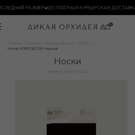
ЛЕДНИЙ РАЗМЕР
•
БЕСПЛАТНАЯ КУРЬЕРСКАЯ ДОСТАВКА О
Главная
Каталог
Бренды группа
OROBLU
Носки VOBFCB11S0 Черный
Носки
Артикул: VOBFCB11S0