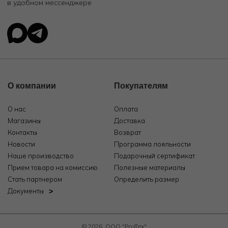
в удобном мессенджере
О компании
Покупателям
О нас
Оплата
Магазины
Доставка
Контакты
Возврат
Новости
Программа лояльности
Наше производство
Подарочный сертификат
Прием товара на комиссию
Полезные материалы
Стать партнером
Определить размер
Документы
© 2026, ООО "РозТех"