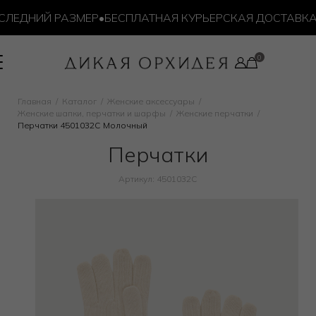
ЛЕДНИЙ РАЗМЕР
•
БЕСПЛАТНАЯ КУРЬЕРСКАЯ ДОСТАВКА ОТ
Главная
Каталог
Женские аксессуары
Женские шапки, перчатки и шарфы
Женские перчатки
Перчатки 4501032C Молочный
Перчатки
Артикул: 4501032C