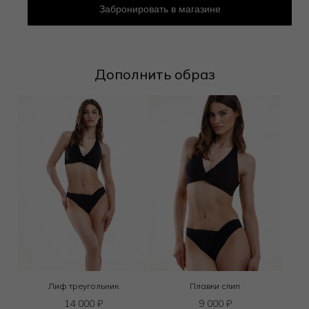
Забронировать в магазине
Дополнить образ
Лиф треугольник
Плавки слип
14 000
₽
9 000
₽