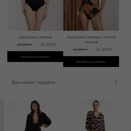
Купальник слитный
Купальник слитный с мягкой
чашкой
16 200
₽
26 000
₽
15 300
₽
35 000
₽
Выбрать размер
Выбрать размер
Вам может подойти