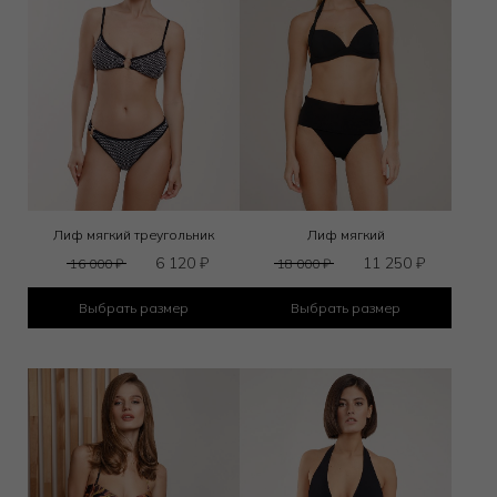
Лиф мягкий треугольник
Лиф мягкий
6 120
₽
11 250
₽
16 000
₽
18 000
₽
Выбрать размер
Выбрать размер