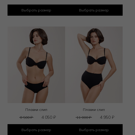
Выбрать размер
Выбрать размер
Плавки слип
Плавки слип
4 050
₽
4 950
₽
8 500
₽
11 000
₽
Выбрать размер
Выбрать размер