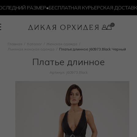
ЕДНИЙ РАЗМЕР
•
БЕСПЛАТНАЯ КУРЬЕРСКАЯ ДОСТАВКА ОТ 
Главная
Каталог
Женская одежда
Льняная женская одежда
Платье длинное J60973.Black Черный
Платье длинное
Артикул: J60973.Black