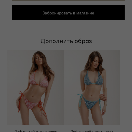
Забронировать в магазине
Дополнить образ
Лиф мягкий треугольник
Лиф мягкий треугольник