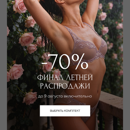
Выбрать размер
Выбрать размер
Рубашка
Платье
14 918
₽
23 400
₽
28 000
₽
52 000
₽
Выбрать размер
Выбрать размер