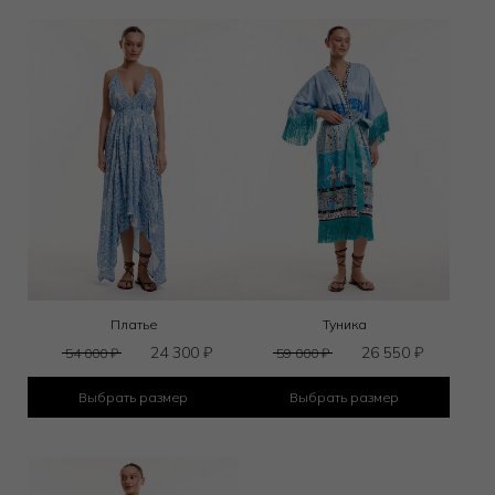
Платье
Туника
24 300
₽
26 550
₽
54 000
₽
59 000
₽
Выбрать размер
Выбрать размер