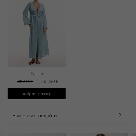
Туника
29 250
₽
65 000
₽
Выбрать размер
Вам может подойти