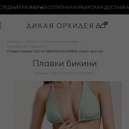
ДНИЙ РАЗМЕР
•
БЕСПЛАТНАЯ КУРЬЕРСКАЯ ДОСТАВКА ОТ 1
Главная
Каталог
Женские купальники
Купальники с принтом
Плавки бикини S25.UP.058.8030.5016P/601 Принт прочее
Плавки бикини
Артикул: S25.UP.058.8030.5016P/601