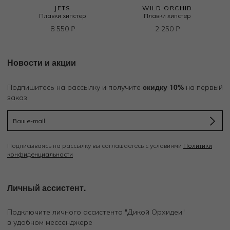
JETS
WILD ORCHID
Плавки хипстер
Плавки хипстер
8 550
₽
2 250
₽
Новости и акции
скидку 10%
Подпишитесь на рассылку и получите
на первый
заказ
Подписываясь на рассылку вы соглашаетесь с условиями
Политики
конфиденциальности
Личный ассистент.
Подключите личного ассистента "Дикой Орхидеи"
в удобном мессенджере