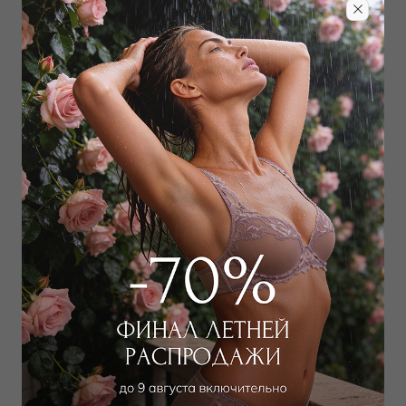
Лиф push-up
Лиф t-shirt
5 400
₽
5 850
₽
8 000
₽
9 000
₽
Выбрать размер
Выбрать размер