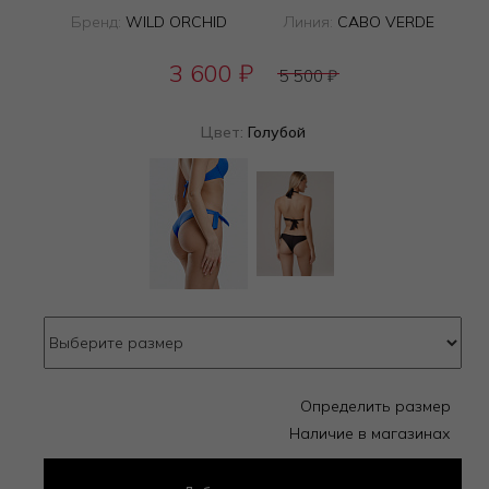
Бренд:
WILD ORCHID
Линия:
CABO VERDE
3 600
₽
5 500
₽
Цвет:
Голубой
Определить размер
Наличие в магазинах