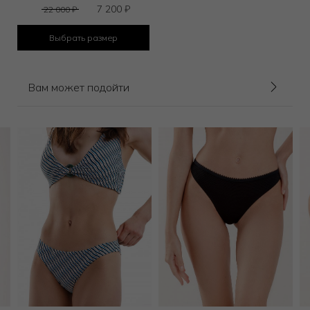
7 200
₽
22 000
₽
Выбрать размер
Вам может подойти