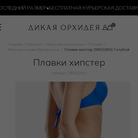
ЛЕДНИЙ РАЗМЕР
•
БЕСПЛАТНАЯ КУРЬЕРСКАЯ ДОСТАВКА ОТ
Главная
Каталог
Женские купальники
Плавки
Женские плавки бразильяно
Плавки хипстер 2992S2901 Голубой
Плавки хипстер
Артикул: 2992S2901