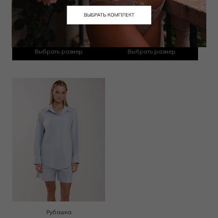
Шорты
Туника
4 500
₽
4 500
₽
8 000
₽
13 000
₽
Выбрать размер
Выбрать размер
Рубашка