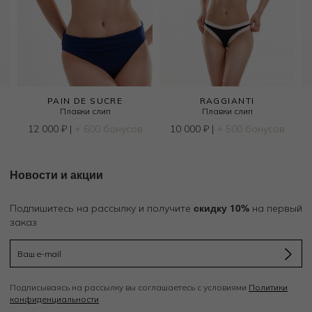
PAIN DE SUCRE
RAGGIANTI
Плавки слип
Плавки слип
12 000
₽
|
+ 600 бонусов
10 000
₽
|
+ 500 бонусов
Новости и акции
скидку 10%
Подпишитесь на рассылку и получите
на первый
заказ
Подписываясь на рассылку вы соглашаетесь с условиями
Политики
конфиденциальности