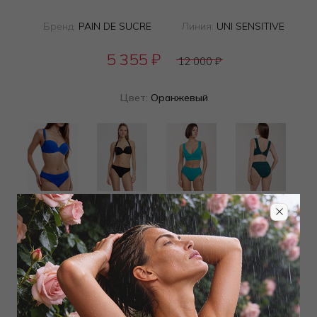
Бренд:
PAIN DE SUCRE
Линия:
UNI SENSITIVE
5 355
₽
12 000
₽
Цвет:
Оранжевый
Определить размер
Наличие в магазинах