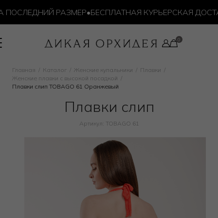
ПОСЛЕДНИЙ РАЗМЕР
•
БЕСПЛАТНАЯ КУРЬЕРСКАЯ ДОСТАВК
Главная
Каталог
Женские купальники
Плавки
Женские плавки с высокой посадкой
Плавки слип TOBAGO 61 Оранжевый
Плавки слип
Артикул: TOBAGO 61