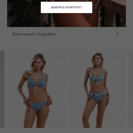
9 000
₽
14 000
₽
Выбрать размер
Вам может подойти