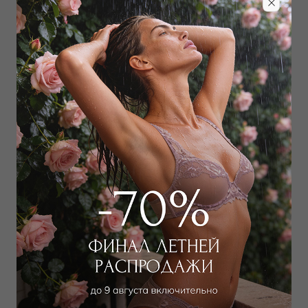
Забронировать в магазине
Дополнить образ
Лиф мягкий