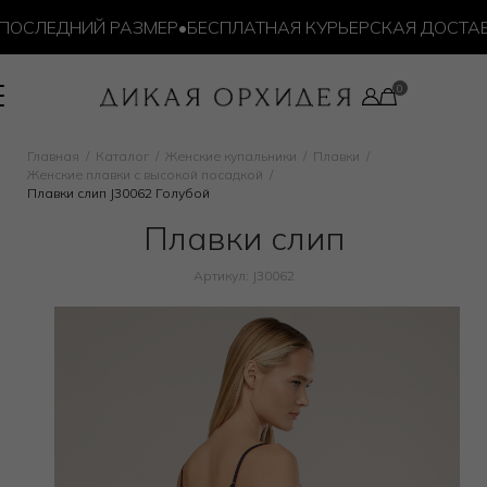
ОСЛЕДНИЙ РАЗМЕР
•
БЕСПЛАТНАЯ КУРЬЕРСКАЯ ДОСТАВКА 
Главная
Каталог
Женские купальники
Плавки
Женские плавки с высокой посадкой
Плавки слип J30062 Голубой
Плавки слип
Артикул: J30062