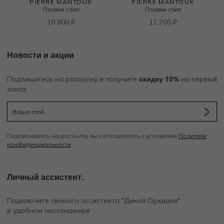
PIERRE MANTOUX
PIERRE MANTOUX
Плавки слип
Плавки слип
10 800
₽
11 700
₽
Новости и акции
скидку 10%
Подпишитесь на рассылку и получите
на первый
заказ
Подписываясь на рассылку вы соглашаетесь с условиями
Политики
конфиденциальности
Личный ассистент.
Подключите личного ассистента "Дикой Орхидеи"
в удобном мессенджере