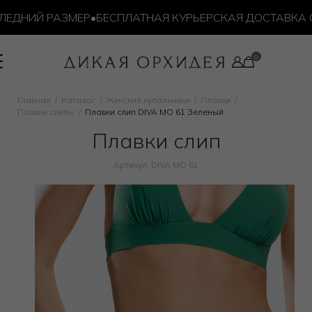
ДНИЙ РАЗМЕР
•
БЕСПЛАТНАЯ КУРЬЕРСКАЯ ДОСТАВКА ОТ 1
Главная
Каталог
Женские купальники
Плавки
Плавки слипы
Плавки слип DIVA MO 61 Зеленый
Плавки слип
Артикул: DIVA MO 61