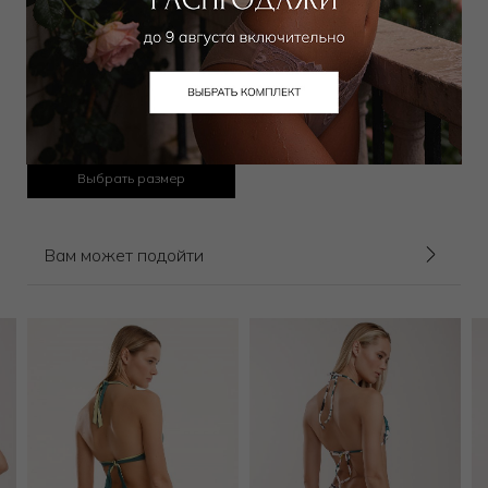
Лиф мягкий
7 650
₽
14 000
₽
Выбрать размер
Вам может подойти