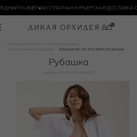
ДНИЙ РАЗМЕР
•
БЕСПЛАТНАЯ КУРЬЕРСКАЯ ДОСТАВКА ОТ 1
Главная
Каталог
Женская одежда
Льняная женская одежда
Рубашка BC.SH.070.4000.100 Белый
Рубашка
Артикул: BC.SH.070.4000.100