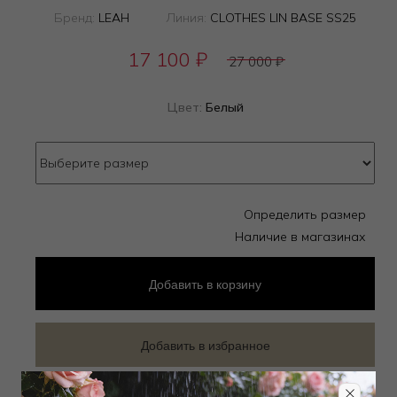
Бренд:
LEAH
Линия:
CLOTHES LIN BASE SS25
17 100
₽
27 000
₽
Цвет:
Белый
Определить размер
Наличие в магазинах
Добавить
в корзину
Добавить в избранное