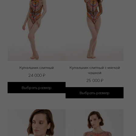
Купальник слитный
Купальник слитный с мягкой
чашкой
24 000
₽
25 000
₽
Выбрать размер
Выбрать размер