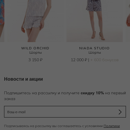
WILD ORCHID
NIADA STUDIO
Шорты
Шорты
в
3 150
₽
12 000
₽
|
+ 600 бонусов
Новости и акции
скидку 10%
Подпишитесь на рассылку и получите
на первый
заказ
Подписываясь на рассылку вы соглашаетесь с условиями
Политики