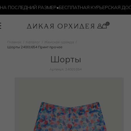
ОСЛЕДНИЙ РАЗМЕР
•
БЕСПЛАТНАЯ КУРЬЕРСКАЯ ДОСТАВКА 
Главная
Каталог
Женская одежда
Шорты 24001654 Принт прочее
Шорты
Артикул: 24001654