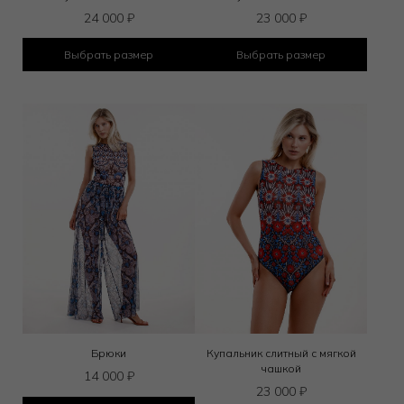
24 000
₽
23 000
₽
Выбрать размер
Выбрать размер
Брюки
Купальник слитный с мягкой
чашкой
14 000
₽
23 000
₽