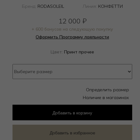
Бренд:
RODASOLEIL
Линия:
КОНФЕТТИ
12 000
₽
+ 600 бонусов на следующую покупку
Оформить Программу лояльности
Цвет:
Принт прочее
Определить размер
Наличие в магазинах
Добавить
в корзину
Добавить в избранное