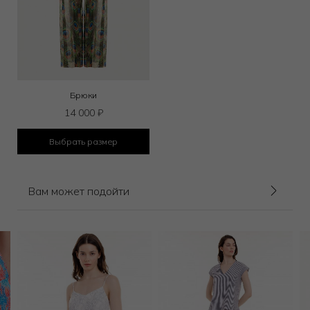
Брюки
14 000
₽
Выбрать размер
Вам может подойти