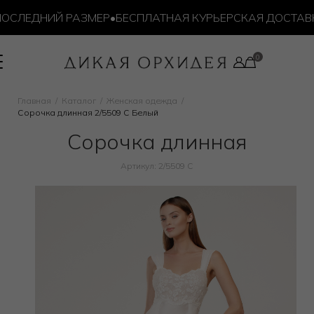
СЛЕДНИЙ РАЗМЕР
•
БЕСПЛАТНАЯ КУРЬЕРСКАЯ ДОСТАВКА 
Главная
Каталог
Женская одежда
Сорочка длинная 2/5509 C Белый
Сорочка длинная
Артикул: 2/5509 C