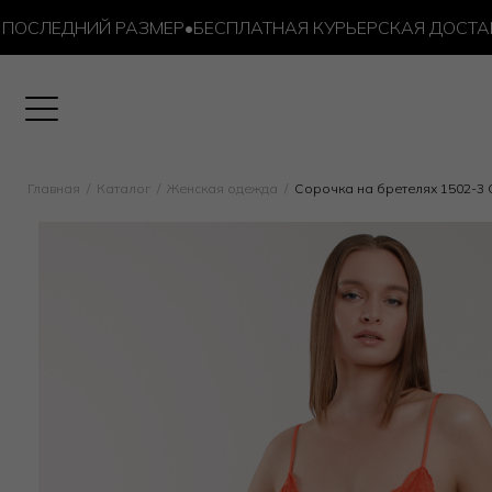
ЛЕДНИЙ РАЗМЕР
•
БЕСПЛАТНАЯ КУРЬЕРСКАЯ ДОСТАВКА О
Главная
Каталог
Женская одежда
Сорочка на бретелях 1502-3