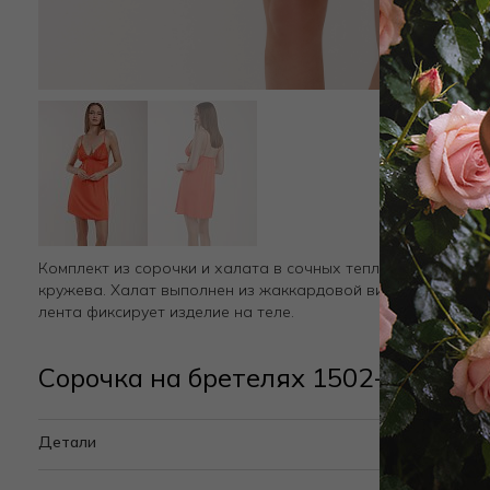
Комплект из сорочки и халата в сочных теплых тонах. Вер
кружева. Халат выполнен из жаккардовой вискозы в цвето
лента фиксирует изделие на теле.
Сорочка на бретелях 1502-3 Оран
Детали