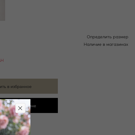
Определить размер
Наличие в магазинах
АН
ить в избранное
ровать в магазине