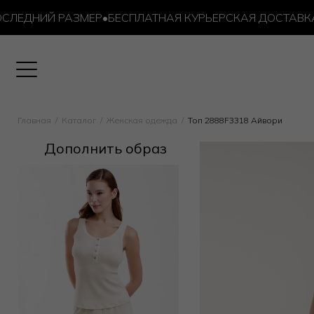
ДНИЙ РАЗМЕР
•
БЕСПЛАТНАЯ КУРЬЕРСКАЯ ДОСТАВКА ОТ 
Главная
Каталог
Женская одежда
Топ 2888F3318 Айвори
Дополнить образ