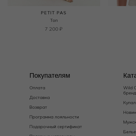
PETIT PAS
Топ
7 200
₽
Покупателям
Кат
Оплата
Wild 
брен
Доставка
Купал
Возврат
Новин
Программа лояльности
Мужск
Подарочный сертификат
Бель