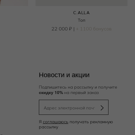
C.ALLA
Топ
22 000
₽
|
+ 1100 бонусов
Новости и акции
Подпишитесь на рассылку и получите
скидку 10%
на первый заказ
Я
соглашаюсь
получать рекламную
рассылку