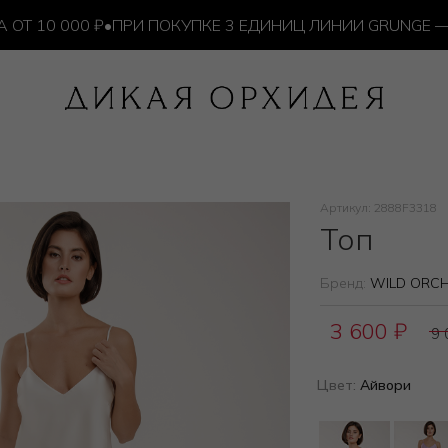
10 000 ₽
•
ПРИ ПОКУПКЕ 3 ЕДИНИЦ ЛИНИИ GRUNGE — ИЗ
Артикул: 2888F3318
Топ
Бренд:
WILD ORCH
3 600
₽
9
Цвет:
Айвори