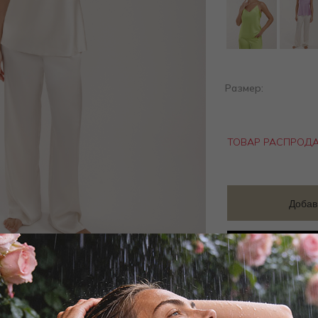
Размер:
ТОВАР РАСПРОД
Добав
Заброни