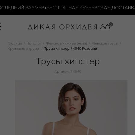
ЛЕДНИЙ РАЗМЕР
•
БЕСПЛАТНАЯ КУРЬЕРСКАЯ ДОСТАВКА О
Главная
Каталог
Женское нижнее бельё
Женские трусы
Кружевные трусы
Трусы хипстер 74640 Розовый
Трусы хипстер
Артикул: 74640