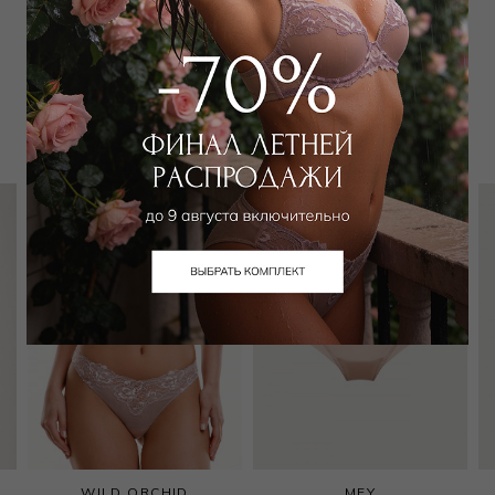
Забронировать в магазине
Вам может подойти
WILD ORCHID
MEY