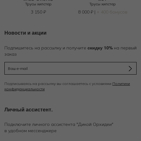
Трусы хипстер
Трусы хипстер
3 150
₽
8 000
₽
|
+ 400 бонусов
Новости и акции
скидку 10%
Подпишитесь на рассылку и получите
на первый
заказ
Подписываясь на рассылку вы соглашаетесь с условиями
Политики
конфиденциальности
Личный ассистент.
Подключите личного ассистента "Дикой Орхидеи"
в удобном мессенджере