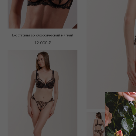
Бюстгальтер классический мягкий
12 000
₽