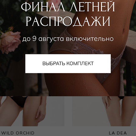
WILD ORCHID
LA DEA