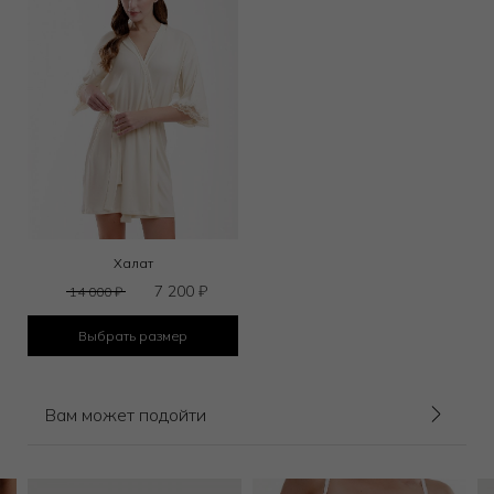
Халат
7 200
₽
14 000
₽
Выбрать размер
Вам может подойти