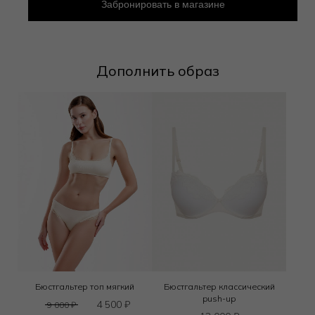
Забронировать в магазине
Дополнить образ
Бюстгальтер топ мягкий
Бюстгальтер классический
push-up
4 500
₽
9 000
₽