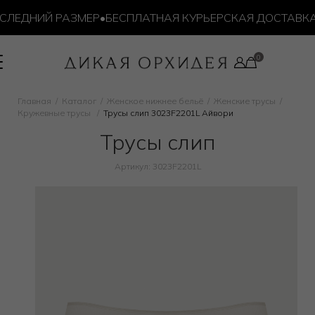
ДНИЙ РАЗМЕР
•
БЕСПЛАТНАЯ КУРЬЕРСКАЯ ДОСТАВКА ОТ 1
Главная
Каталог
Женское нижнее бельё
Женские трусы
Кружевные трусы
Трусы слип 3023F2201L Айвори
Трусы слип
Артикул: 3023F2201L