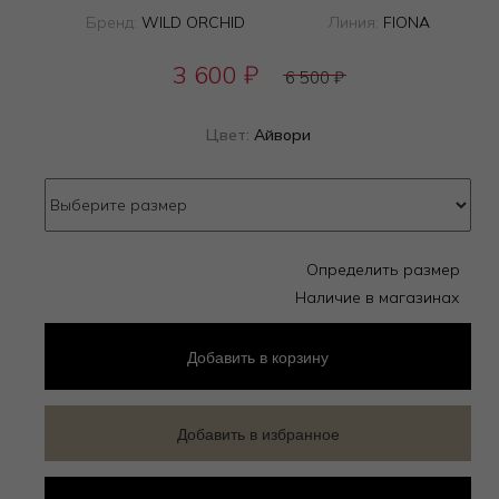
Бренд:
WILD ORCHID
Линия:
FIONA
3 600
₽
6 500
₽
Цвет:
Айвори
Определить размер
Наличие в магазинах
Добавить
в корзину
Добавить в избранное