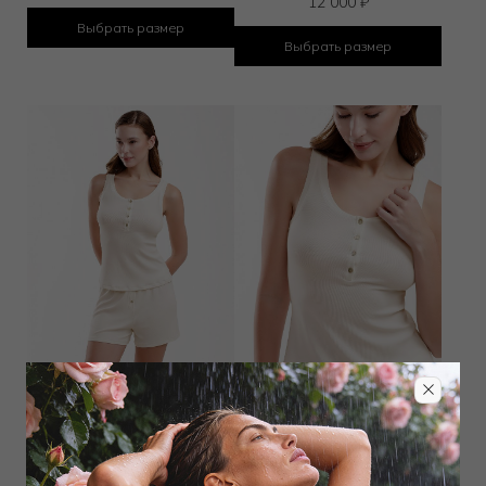
12 000
₽
Выбрать размер
Выбрать размер
Шорты
Топ
3 150
₽
4 950
₽
6 000
₽
9 000
₽
Выбрать размер
Выбрать размер