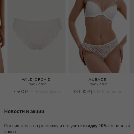
WILD ORCHID
AUBADE
Трусы слип
Трусы слип
7 500
₽
|
+ 375 бонусов
13 000
₽
|
+ 650 бонусов
Новости и акции
скидку 10%
Подпишитесь на рассылку и получите
на первый
заказ