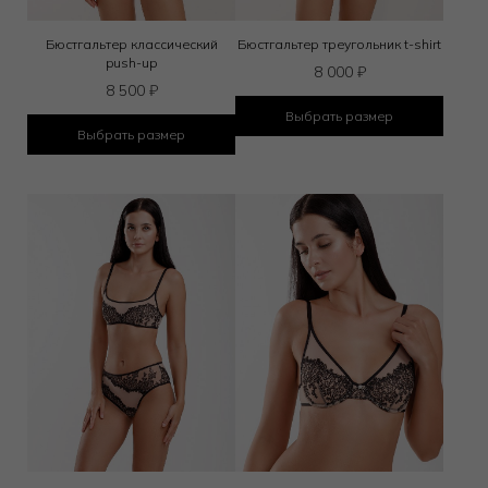
Бюстгальтер классический
Бюстгальтер треугольник t-shirt
push-up
8 000
₽
8 500
₽
Выбрать размер
Выбрать размер