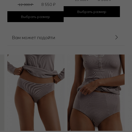
8 550
₽
12 000
₽
Выбрать размер
Выбрать размер
Вам может подойти