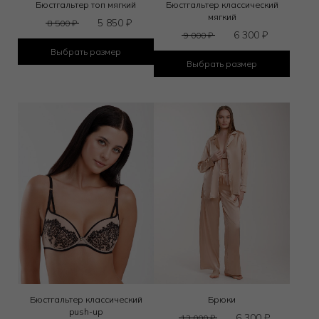
Бюстгальтер топ мягкий
Бюстгальтер классический
мягкий
5 850
₽
8 500
₽
6 300
₽
9 000
₽
Выбрать размер
Выбрать размер
Бюстгальтер классический
Брюки
push-up
6 300
₽
13 000
₽