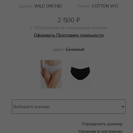
Бренд:
WILD ORCHID
Линия:
COTTON WO
2 500
₽
+ 125 бонусов на следующую покупку
Оформить Программу лояльности
Цвет:
Бежевый
Определить размер
Наличие в магазинах