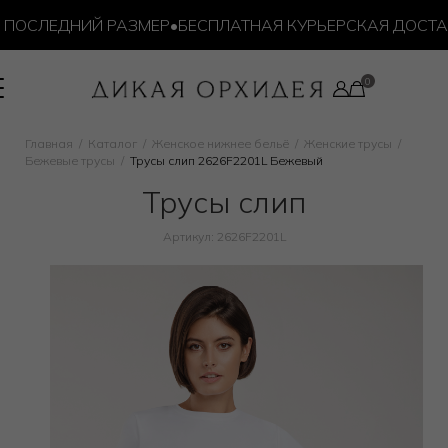
СЛЕДНИЙ РАЗМЕР
•
БЕСПЛАТНАЯ КУРЬЕРСКАЯ ДОСТАВКА О
Главная
Каталог
Женское нижнее бельё
Женские трусы
Бежевые трусы
Трусы слип 2626F2201L Бежевый
Трусы слип
Артикул: 2626F2201L