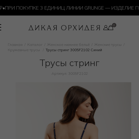
РИ ПОКУПКЕ 3 ЕДИНИЦ ЛИНИИ GRUNGE — ИЗДЕЛИЕ ПО 
Главная
Каталог
Женское нижнее бельё
Женские трусы
Кружевные трусы
Трусы стринг 3005F2102 Синий
Трусы стринг
Артикул: 3005F2102