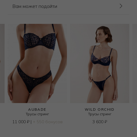
Вам может подойти
AUBADE
WILD ORCHID
Трусы стринг
Трусы стринг
11 000
₽
|
+ 550 бонусов
3 600
₽