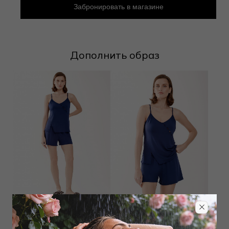
Забронировать в магазине
Дополнить образ
Шорты
Топ
2 250
₽
3 600
₽
4 000
₽
7 000
₽