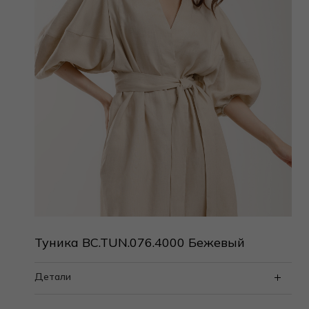
Туника BC.TUN.076.4000 Бежевый
Детали