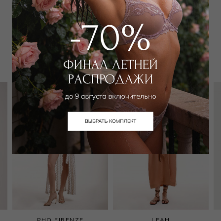
Забронировать в магазине
Вам может подойти
PHO FIRENZE
LEAH