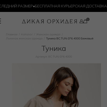
ЕДНИЙ РАЗМЕР
•
БЕСПЛАТНАЯ КУРЬЕРСКАЯ ДОСТАВКА ОТ
Главная
Каталог
Женская одежда
Льняная женская одежда
Туника BC.TUN.076.4000 Бежевый
Туника
Артикул: BC.TUN.076.4000