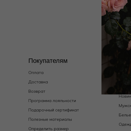
Покупателям
Кат
Оплата
Wild 
брен
Доставка
Купал
Возврат
Новин
Программа лояльности
Мужск
Подарочный сертификат
Бель
Полезные материалы
Одежд
Определить размер