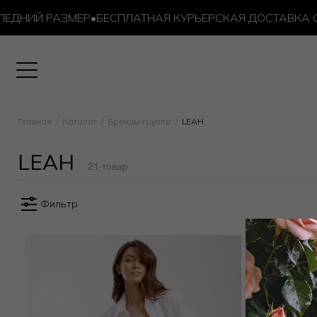
ДНИЙ РАЗМЕР
•
БЕСПЛАТНАЯ КУРЬЕРСКАЯ ДОСТАВКА ОТ 1
Главная
Каталог
Бренды группа
LEAH
LEAH
21 товар
Фильтр