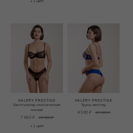
+ 1 цвет
VALERY PRESTIGE
VALERY PRESTIGE
Бюстгальтер классический
Трусы хипстер
мягкий
4 590
₽
18 000
₽
7 650
₽
20 000
₽
+ 1 цвет