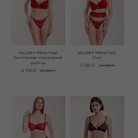
VALERY PRESTIGE
VALERY PRESTIGE
Бюстгальтер классический
Пояс
push-up
3 060
₽
14 000
₽
6 300
₽
23 000
₽