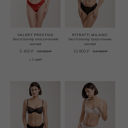
VALERY PRESTIGE
RITRATTI MILANO
Бюстгальтер классический
Бюстгальтер треугольник
мягкий
мягкий
5 400
₽
10 800
₽
20 000
₽
24 500
₽
+ 1 цвет