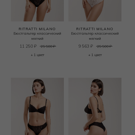
RITRATTI MILANO
RITRATTI MILANO
Бюстгальтер классический
Бюстгальтер классический
мягкий
мягкий
11 250
₽
9 563
₽
25 500
₽
25 500
₽
+ 1 цвет
+ 1 цвет