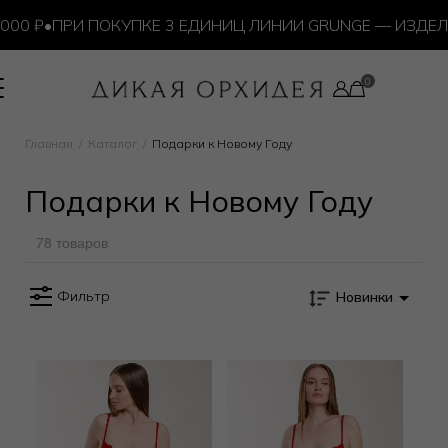
 ₽
•
ПРИ ПОКУПКЕ 3 ЕДИНИЦ ЛИНИИ GRUNGE — ИЗДЕЛИЕ
Главная
Каталог
Подарки к Новому Году
Подарки к Новому Году
78 товаров
Фильтр
Новинки