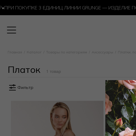
РИ ПОКУПКЕ 3 ЕДИНИЦ ЛИНИИ GRUNGE — ИЗДЕЛИЕ ПО
Платок
Главная
Каталог
Товары по категориям
Аксессуары
Платки, п
Платок
1 товар
Фильтр