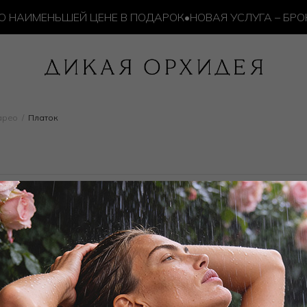
 НАИМЕНЬШЕЙ ЦЕНЕ В ПОДАРОК
•
НОВАЯ УСЛУГА – БРОНИ
арео
Платок