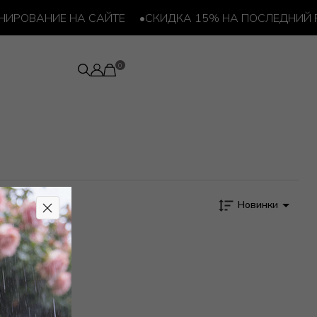
РОВАНИЕ НА САЙТЕ
•
СКИДКА 15% НА ПОСЛЕДНИЙ РА
Новинки