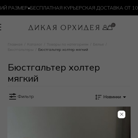
ИЙ РАЗМЕР
•
БЕСПЛАТНАЯ КУРЬЕРСКАЯ ДОСТАВКА ОТ 10 
юстгальтер холтер мягкий
Главная
Каталог
Товары по категориям
Белье
Бюстгальтеры
Бюстгальтер холтер мягкий
Бюстгальтер холтер
мягкий
Фильтр
Новинки