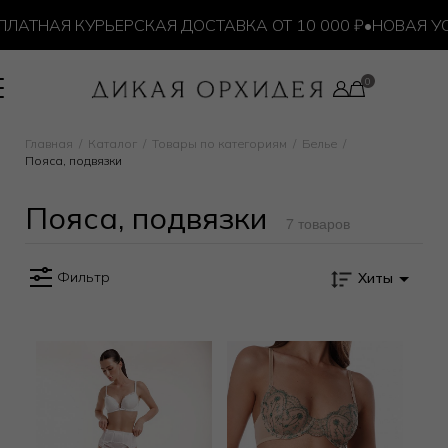
АТНАЯ КУРЬЕРСКАЯ ДОСТАВКА ОТ 10 000 ₽
•
НОВАЯ УСЛ
Главная
Каталог
Товары по категориям
Белье
Пояса, подвязки
Пояса, подвязки
7 товаров
Фильтр
Хиты