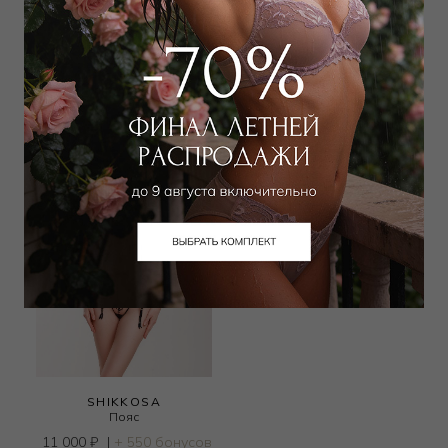
SHIKKOSA
SHIKKOSA
Пояс
Пояс
11 000
₽
|
+ 550 бонусов
2 295
₽
6 000
₽
SHIKKOSA
Пояс
11 000
₽
|
+ 550 бонусов