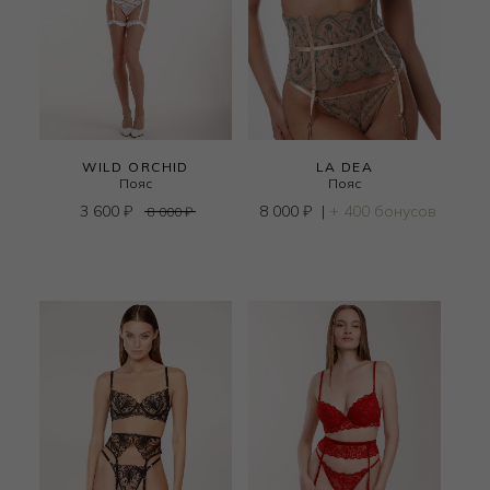
WILD ORCHID
LA DEA
Пояс
Пояс
3 600
₽
8 000
₽
|
+ 400 бонусов
8 000
₽