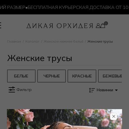
Й РАЗМЕР
•
БЕСПЛАТНАЯ КУРЬЕРСКАЯ ДОСТАВКА ОТ 10 0
Главная
Каталог
Женское нижнее бельё
Женские трусы
Женские трусы
БЕЛЫЕ
ЧЕРНЫЕ
КРАСНЫЕ
БЕЖЕВЫЕ
Фильтр
Новинки