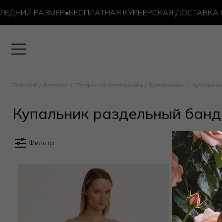
ДНИЙ РАЗМЕР
•
БЕСПЛАТНАЯ КУРЬЕРСКАЯ ДОСТАВКА ОТ 1
дельные / Купальник раздельный бандо / слип
Главная
Каталог
Товары по категориям
Купальники
Купальник
Купальник раздельный банд
Фильтр