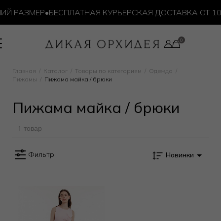
ИЙ РАЗМЕР
•
БЕСПЛАТНАЯ КУРЬЕРСКАЯ ДОСТАВКА ОТ 10 
ма майка / брюки
Главная
Каталог
Товары по категориям
Одежда
Пижамы
Пижама майка / брюки
Пижама майка / брюки
1 товар
Фильтр
Новинки