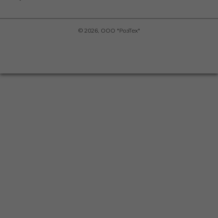
© 2026, ООО "РозТех"