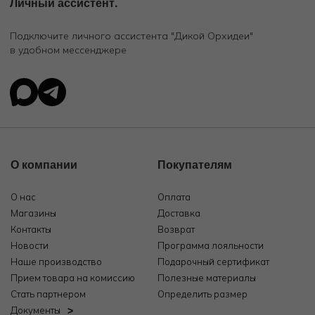
Личный ассистент.
Подключите личного ассистента "Дикой Орхидеи"
в удобном мессенджере
О компании
Покупателям
О нас
Оплата
Магазины
Доставка
Контакты
Возврат
Новости
Программа лояльности
Наше производство
Подарочный сертификат
Прием товара на комиссию
Полезные материалы
Стать партнером
Определить размер
Документы