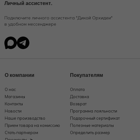
Личный ассистент.
Подключите личного ассистента "Дикой Орхидеи"
в удобном мессенджере
О компании
Покупателям
О нас
Оплата
Магазины
Доставка
Контакты
Возврат
Новости
Программа лояльности
Наше производство
Подарочный сертификат
Прием товара на комиссию
Полезные материалы
Стать партнером
Определить размер
Документы