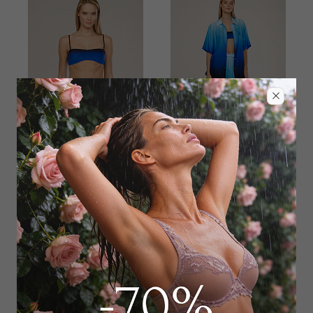
Лиф мягкий
Блуза
7 377 руб
9 221 руб