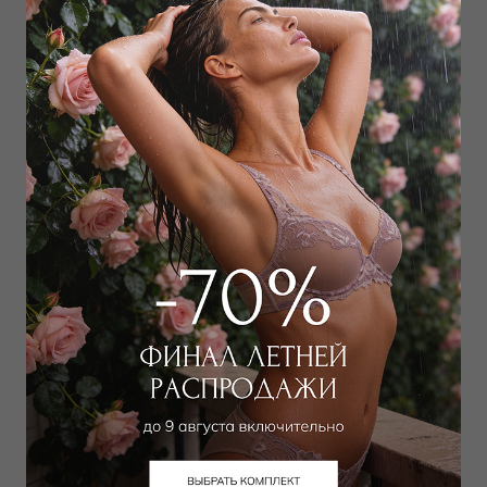
Купальник слитный
12 227 руб
Добавить в избранное
В корзину