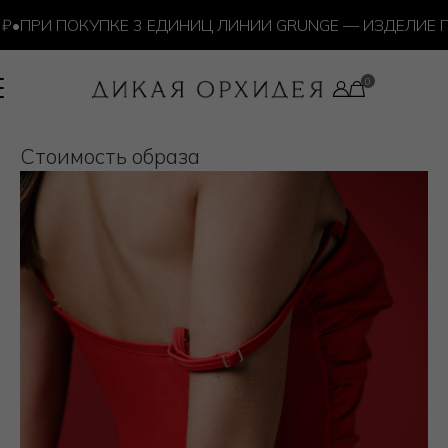
•
ПРИ ПОКУПКЕ 3 ЕДИНИЦ ЛИНИИ GRUNGE — ИЗДЕЛИЕ П
Cтоимость образа