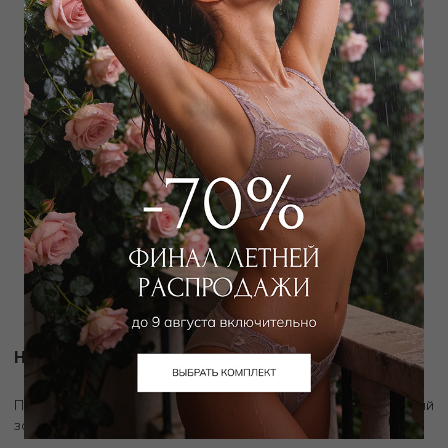
Новости и акции
скидку 10%
Подпишитесь на рассылку и получите
на первый
заказ