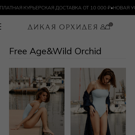
ЛАТНАЯ КУРЬЕРСКАЯ ДОСТАВКА ОТ 10 000 ₽
•
НОВАЯ УСЛ
Free Age&Wild Orchid