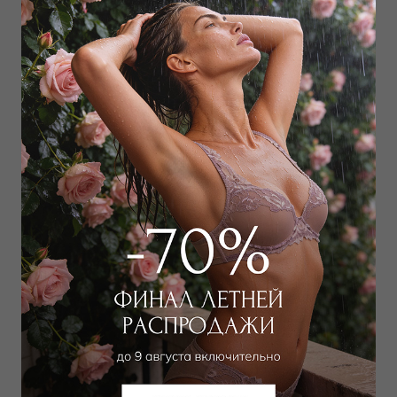
Купальник слитный с
мягкой чашкой
6 557 руб
Добавить в избранное
В корзину