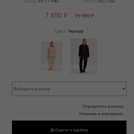
Бренд:
PETIT PAS
Линия:
VISCOSE
7 650
₽
21 000
₽
Цвет:
Черный
Определить размер
Наличие в магазинах
Добавить
в корзину