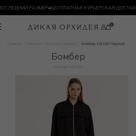
СЛЕДНИЙ РАЗМЕР
•
БЕСПЛАТНАЯ КУРЬЕРСКАЯ ДОСТАВКА 
Главная
Каталог
Женская одежда
Бомбер 101130 Черный
Бомбер
Артикул: 101130