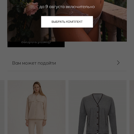
Топ
5 400
₽
9 000
₽
Выбрать размер
Вам может подойти