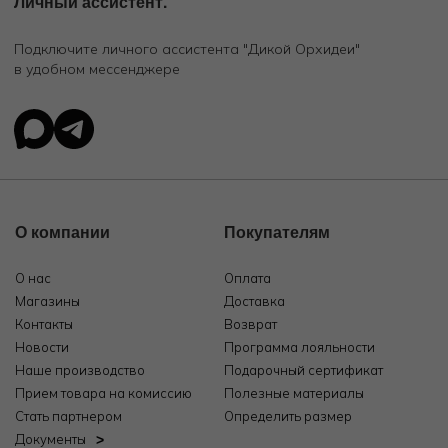
Личный ассистент.
Подключите личного ассистента "Дикой Орхидеи"
в удобном мессенджере
О компании
Покупателям
О нас
Оплата
Магазины
Доставка
Контакты
Возврат
Новости
Программа лояльности
Наше производство
Подарочный сертификат
Прием товара на комиссию
Полезные материалы
Стать партнером
Определить размер
Документы