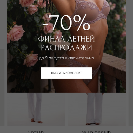
Забронировать в магазине
Вам может подойти
NOTSHY
WILD ORCHID