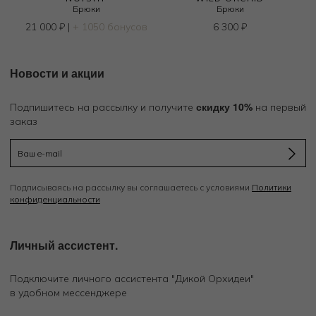
Брюки
Брюки
21 000
₽
|
+ 1050 бонусов
6 300
₽
Новости и акции
скидку 10%
Подпишитесь на рассылку и получите
на первый
заказ
Подписываясь на рассылку вы соглашаетесь с условиями
Политики
конфиденциальности
Личный ассистент.
Подключите личного ассистента "Дикой Орхидеи"
в удобном мессенджере