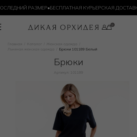
СЛЕДНИЙ РАЗМЕР
•
БЕСПЛАТНАЯ КУРЬЕРСКАЯ ДОСТАВКА 
Главная
Каталог
Женская одежда
Льняная женская одежда
Брюки 101189 Белый
Брюки
Артикул: 101189