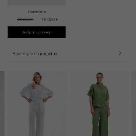
Толстовка
18 000
₽
29 000
₽
Выбрать размер
Вам может подойти