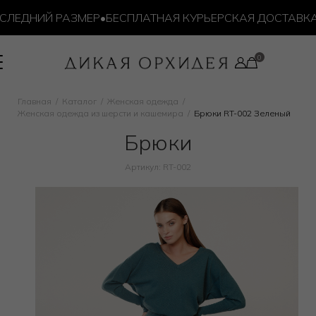
ДНИЙ РАЗМЕР
•
БЕСПЛАТНАЯ КУРЬЕРСКАЯ ДОСТАВКА ОТ 
Главная
Каталог
Женская одежда
Женская одежда из шерсти и кашемира
Брюки RT-002 Зеленый
Брюки
Артикул: RT-002