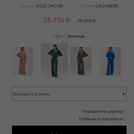
Бренд:
WILD ORCHID
Линия:
CASHMERE
15 750
₽
25 000
₽
Цвет:
Зеленый
Определить размер
Наличие в магазинах