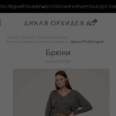
СЛЕДНИЙ РАЗМЕР
•
БЕСПЛАТНАЯ КУРЬЕРСКАЯ ДОСТАВКА О
Главная
Каталог
Женская одежда
Женская одежда из шерсти и кашемира
Брюки RT-002 Серый
Брюки
Артикул: RT-002