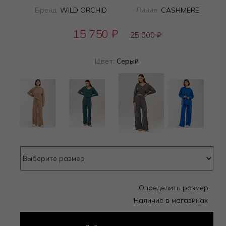
Бренд:
WILD ORCHID
Линия:
CASHMERE
15 750
₽
25 000
₽
Цвет:
Серый
Определить размер
Наличие в магазинах