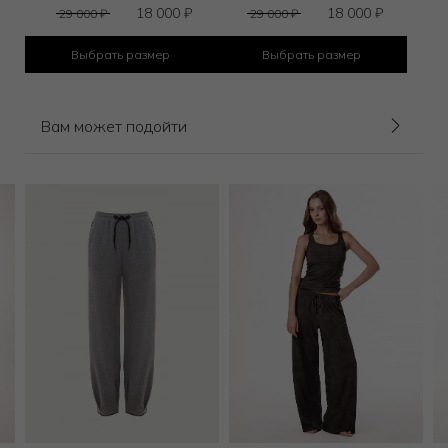
18 000
₽
18 000
₽
29 000
₽
29 000
₽
Выбрать размер
Выбрать размер
Вам может подойти