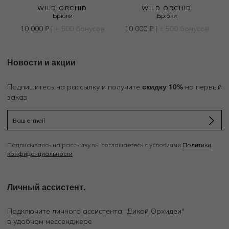
WILD ORCHID
WILD ORCHID
Брюки
Брюки
10 000
₽
|
+ 500 бонусов
10 000
₽
|
+ 500 бонусов
Новости и акции
скидку 10%
Подпишитесь на рассылку и получите
на первый
заказ
Подписываясь на рассылку вы соглашаетесь с условиями
Политики
конфиденциальности
Личный ассистент.
Подключите личного ассистента "Дикой Орхидеи"
в удобном мессенджере