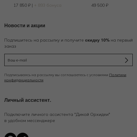
17 850
₽
|
+ 893 бонуса
49 500
₽
Новости и акции
скидку 10%
Подпишитесь на рассылку и получите
на первый
заказ
Подписываясь на рассылку вы соглашаетесь с условиями
Политики
конфиденциальности
Личный ассистент.
Подключите личного ассистента "Дикой Орхидеи"
в удобном мессенджере