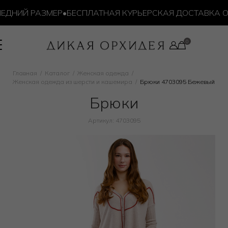
ДНИЙ РАЗМЕР
•
БЕСПЛАТНАЯ КУРЬЕРСКАЯ ДОСТАВКА ОТ 1
Главная
Каталог
Женская одежда
Женская одежда из шерсти и кашемира
Брюки 4703095 Бежевый
Брюки
Артикул: 4703095