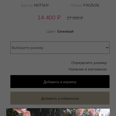
Бренд:
NOTSHY
Линия:
FW25/26
14 400
₽
27 000
₽
Цвет:
Бежевый
Определить размер
Наличие в магазинах
Добавить
в корзину
Добавить в избранное
Забронировать в магазине