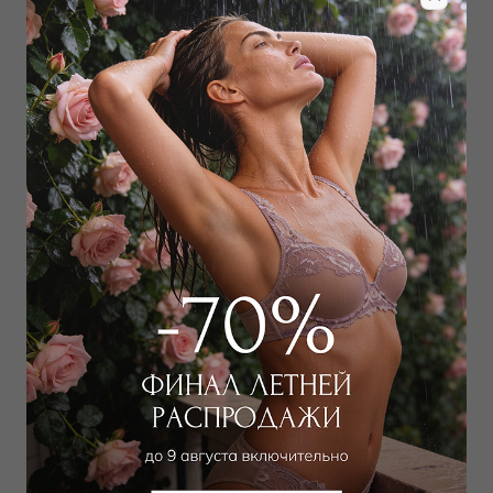
Дополнить образ
Кардиган
Свитер
14 400
₽
18 000
₽
27 000
₽
33 000
₽