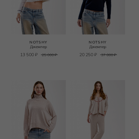
NOTSHY
NOTSHY
Джемпер
Джемпер
13 500
₽
20 250
₽
25 000
₽
37 000
₽