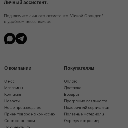
Личный ассистент.
Подключите личного ассистента "Дикой Орхидеи"
в удобном мессенджере
О компании
Покупателям
О нас
Оплата
Магазины
Доставка
Контакты
Возврат
Новости
Программа лояльности
Наше производство
Подарочный сертификат
Прием товара на комиссию
Полезные материалы
Стать партнером
Определить размер
Документы