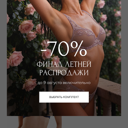
Трусы слип
Трусы шорты
13 000
₽
14 000
₽
Выбрать размер
Выбрать размер