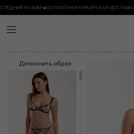
ДНИЙ РАЗМЕР
•
БЕСПЛАТНАЯ КУРЬЕРСКАЯ ДОСТАВКА ОТ 1
Главная
Каталог
Женское нижнее бельё
Бюстгальтеры
Черные
Дополнить образ