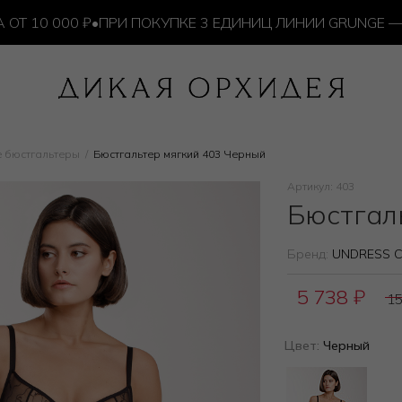
0 000 ₽
•
ПРИ ПОКУПКЕ 3 ЕДИНИЦ ЛИНИИ GRUNGE — ИЗ
 бюстгальтеры
Бюстгальтер мягкий 403 Черный
Артикул: 403
Бюстгал
Бренд:
UNDRESS 
5 738
₽
1
Цвет:
Черный