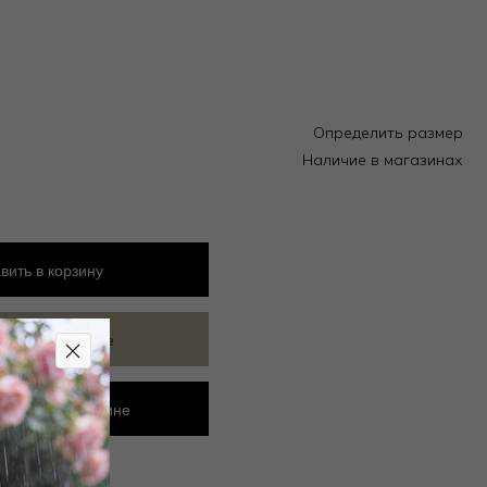
Определить размер
Наличие в магазинах
вить
в корзину
ить в избранное
ровать в магазине