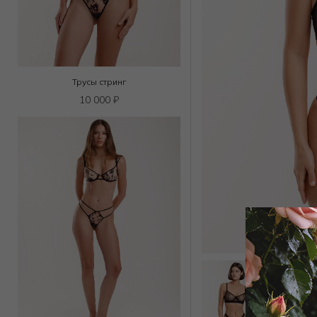
Трусы стринг
10 000
₽