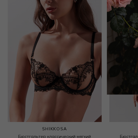
Трусы стринг
9 000
₽
SHIKKOSA
Бюстгальтер классический мягкий
Бюстгал