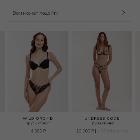
Вам может подойти
WILD ORCHID
UNDRESS CODE
Трусы стринг
Трусы стринг
4 500
₽
10 000
₽
|
+ 500 бонусов