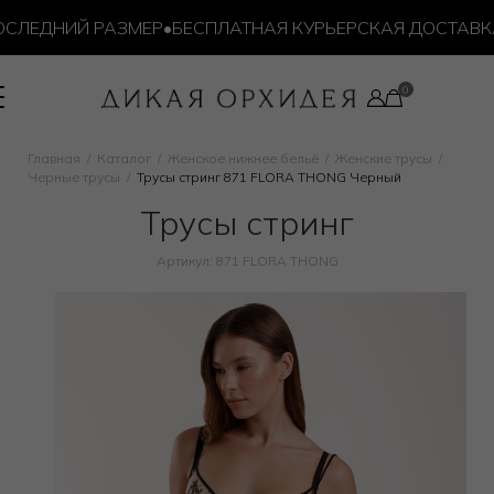
ЕДНИЙ РАЗМЕР
•
БЕСПЛАТНАЯ КУРЬЕРСКАЯ ДОСТАВКА ОТ
Главная
Каталог
Женское нижнее бельё
Женские трусы
Черные трусы
Трусы стринг 871 FLORA THONG Черный
Трусы стринг
Артикул: 871 FLORA THONG