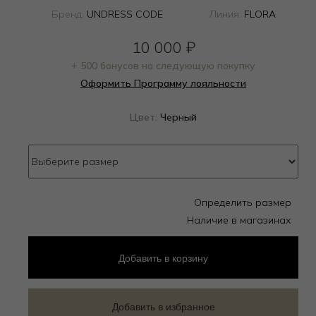
Бренд:
UNDRESS CODE
Линия:
FLORA
10 000
₽
+ 500 бонусов на следующую покупку
Оформить Программу лояльности
Цвет:
Черный
Определить размер
Наличие в магазинах
Добавить
в корзину
Добавить в избранное