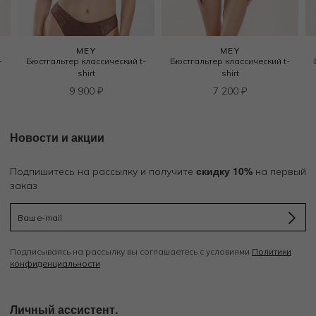
MEY
MEY
-
Бюстгальтер классический t-
Бюстгальтер классический t-
shirt
shirt
9 900
₽
7 200
₽
Новости и акции
скидку 10%
Подпишитесь на рассылку и получите
на первый
заказ
Подписываясь на рассылку вы соглашаетесь с условиями
Политики
конфиденциальности
Личный ассистент.