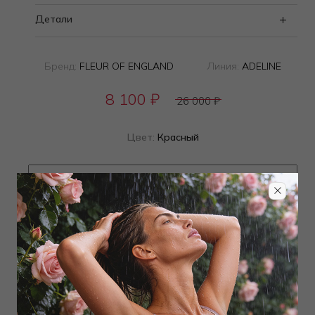
Детали
Бренд:
FLEUR OF ENGLAND
Линия:
ADELINE
8 100
₽
26 000
₽
Цвет:
Красный
Определить размер
Наличие в магазинах
ТОВАР РАСПРОДАН