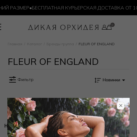
ИЙ РАЗМЕР
•
БЕСПЛАТНАЯ КУРЬЕРСКАЯ ДОСТАВКА ОТ 10 
Главная
Каталог
Бренды группа
FLEUR OF ENGLAND
FLEUR OF ENGLAND
Фильтр
Новинки
Новости и акции