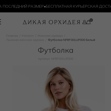
ПОСЛЕДНИЙ РАЗМЕР
•
БЕСПЛАТНАЯ КУРЬЕРСКАЯ ДОСТАВКА
Главная
Каталог
Женская одежда
Льняная женская одежда
Футболка NF8F001LIP000 Белый
Футболка
Артикул: NF8F001LIP000