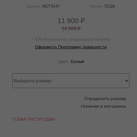
Бренд:
NOTSHY
Линия:
SS26
11 900
₽
14 000
₽
+ 595 бонусов на следующую покупку
Оформить Программу лояльности
Цвет:
Белый
Определить размер
Наличие в магазинах
ТОВАР РАСПРОДАН