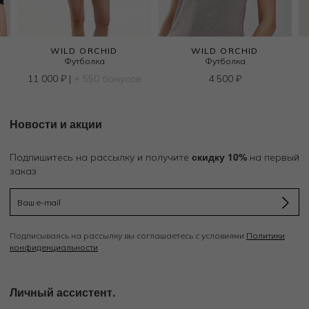
WILD ORCHID
WILD ORCHID
Футболка
Футболка
11 000
₽
|
+ 550 бонусов
4 500
₽
Новости и акции
скидку 10%
Подпишитесь на рассылку и получите
на первый
заказ
Подписываясь на рассылку вы соглашаетесь с условиями
Политики
конфиденциальности
Личный ассистент.