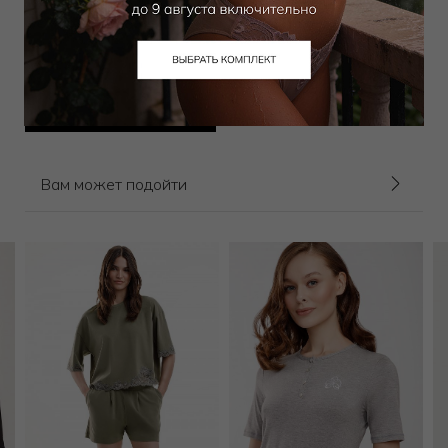
Брюки
21 000
₽
Выбрать размер
Вам может подойти