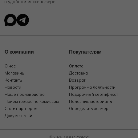
в удобном мессенджере
О компании
Покупателям
О нас
Оплата
Магазины
Доставка
Контакты
Возврат
Новости
Программа лояльности
Наше производство
Подарочный сертификат
Прием товара на комиссию
Полезные материалы
Стать партнером
Определить размер
Документы
© 2026, ООО "РозТех"