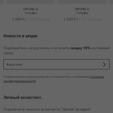
OROBLU
OROBLU
Гольфы
Гольфы
1 000
₽
|
+ 50 бонусов
1 500
₽
|
+ 75 бонусов
Новости и акции
скидку 10%
Подпишитесь на рассылку и получите
на первый
заказ
Подписываясь на рассылку вы соглашаетесь с условиями
Политики
конфиденциальности
Личный ассистент.
Подключите личного ассистента "Дикой Орхидеи"