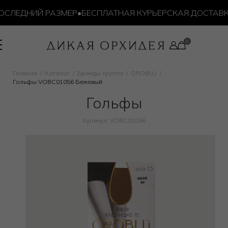
СЛЕДНИЙ РАЗМЕР
•
БЕСПЛАТНАЯ КУРЬЕРСКАЯ ДОСТАВКА 
Главная
Каталог
Бренды группа
OROBLU
Гольфы VOBC01056 Бежевый
Гольфы
Артикул: VOBC01056